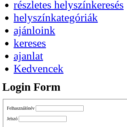
részletes helyszínkeresés
helyszínkategóriák
ajánloink
kereses
ajanlat
Kedvencek
Login Form
Felhasználónév
Jelszó