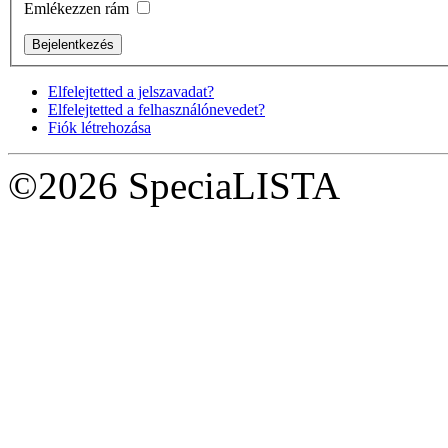
Emlékezzen rám
Elfelejtetted a jelszavadat?
Elfelejtetted a felhasználónevedet?
Fiók létrehozása
©2026 SpeciaLISTA