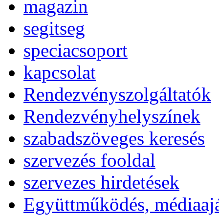
magazin
segitseg
speciacsoport
kapcsolat
Rendezvényszolgáltatók
Rendezvényhelyszínek
szabadszöveges keresés
szervezés fooldal
szervezes hirdetések
Együttműködés, médiaajá