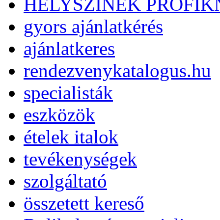
HELYSZÍNEK PROFI
gyors ajánlatkérés
ajánlatkeres
rendezvenykatalogus.hu
specialisták
eszközök
ételek italok
tevékenységek
szolgáltató
összetett kereső