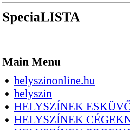
SpeciaLISTA
Main Menu
helyszinonline.hu
helyszin
HELYSZÍNEK ESKÜV
HELYSZÍNEK CÉGEK