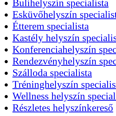
Bulihelyszín specialista
Esküvőhelyszín specialis
Étterem specialista
Kastély helyszín speciali
Konferenciahelyszín speci
Rendezvényhelyszín speci
Szálloda specialista
Tréninghelyszín specialis
Wellness helyszín special
Részletes helyszínkereső