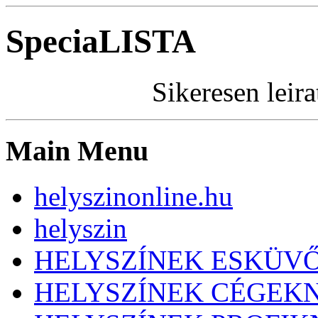
SpeciaLISTA
Sikeresen leira
Main Menu
helyszinonline.hu
helyszin
HELYSZÍNEK ESKÜV
HELYSZÍNEK CÉGEK