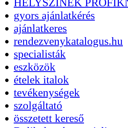
HELYSZÍNEK PROFI
gyors ajánlatkérés
ajánlatkeres
rendezvenykatalogus.hu
specialisták
eszközök
ételek italok
tevékenységek
szolgáltató
összetett kereső