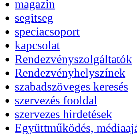
magazin
segitseg
speciacsoport
kapcsolat
Rendezvényszolgáltatók
Rendezvényhelyszínek
szabadszöveges keresés
szervezés fooldal
szervezes hirdetések
Együttműködés, médiaajá