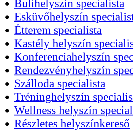
Bulihelyszín specialista
Esküvőhelyszín specialis
Étterem specialista
Kastély helyszín speciali
Konferenciahelyszín speci
Rendezvényhelyszín speci
Szálloda specialista
Tréninghelyszín specialis
Wellness helyszín special
Részletes helyszínkereső