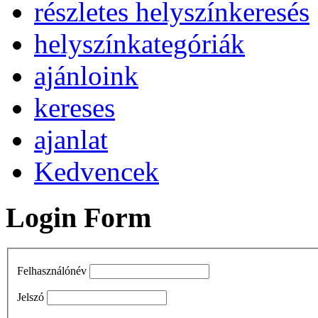
részletes helyszínkeresés
helyszínkategóriák
ajánloink
kereses
ajanlat
Kedvencek
Login Form
Felhasználónév
Jelszó