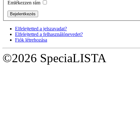
Emlékezzen rám
Elfelejtetted a jelszavadat?
Elfelejtetted a felhasználónevedet?
Fiók létrehozása
©2026 SpeciaLISTA